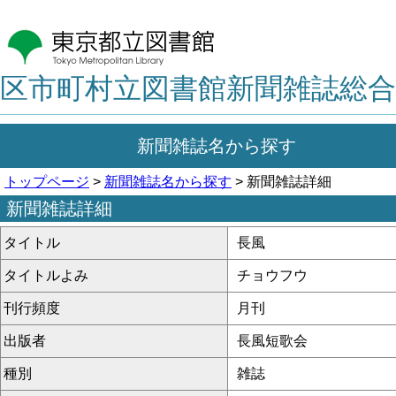
区市町村立図書館新聞雑誌総合
新聞雑誌名から探す
トップページ
>
新聞雑誌名から探す
> 新聞雑誌詳細
新聞雑誌詳細
タイトル
長風
タイトルよみ
チョウフウ
刊行頻度
月刊
出版者
長風短歌会
種別
雑誌