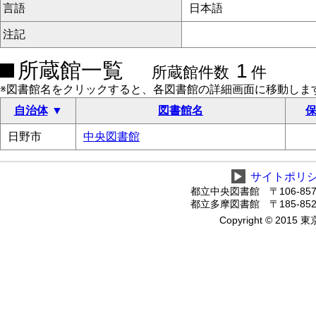
言語
日本語
注記
所蔵館一覧
1
所蔵館件数
件
※図書館名をクリックすると、各図書館の詳細画面に移動しま
自治体
図書館名
保
日野市
中央図書館
▶
サイトポリ
都立中央図書館 〒106-8575
都立多摩図書館 〒185-8520
Copyright © 2015 