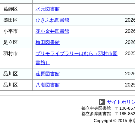
葛飾区
水元図書館
墨田区
ひきふね図書館
20
小平市
花小金井図書館
20
足立区
梅田図書館
20
羽村市
プリモライブラリーはむら（羽村市図
20
書館）
品川区
荏原図書館
20
品川区
八潮図書館
20
▶
サイトポリ
都立中央図書館 〒106-8575
都立多摩図書館 〒185-8520
Copyright © 2015 