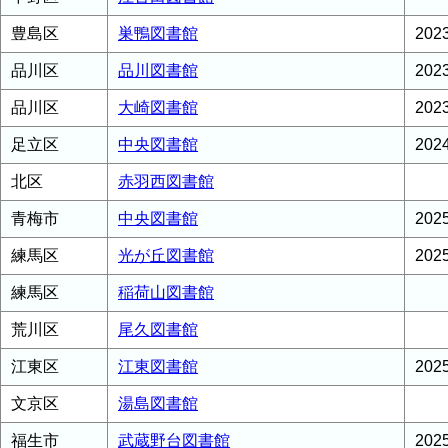
豊島区
巣鴨図書館
20
品川区
品川図書館
20
品川区
大崎図書館
20
足立区
中央図書館
20
北区
赤羽西図書館
青梅市
中央図書館
20
練馬区
光が丘図書館
20
練馬区
稲荷山図書館
荒川区
尾久図書館
江東区
江東図書館
20
文京区
湯島図書館
福生市
武蔵野台図書館
20