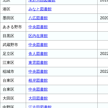
北区
滝野川西図書館
20
港区
みなと図書館
墨田区
八広図書館
20
あきる野市
中央図書館
目黒区
区内在庫館
武蔵野市
中央図書館
足立区
舎人図書館
20
江東区
東雲図書館
稲城市
中央図書館
20
台東区
根岸図書館
台東区
中央図書館
大田区
大田図書館
中野区
江古田図書館