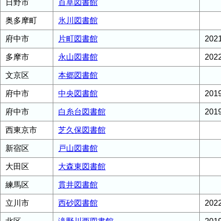
日野市
百草図書館
奥多摩町
氷川図書館
府中市
片町図書館
20
多摩市
永山図書館
20
文京区
本郷図書館
府中市
中央図書館
20
府中市
白糸台図書館
20
西東京市
芝久保図書館
新宿区
戸山図書館
大田区
大森東図書館
練馬区
貫井図書館
立川市
西砂図書館
20