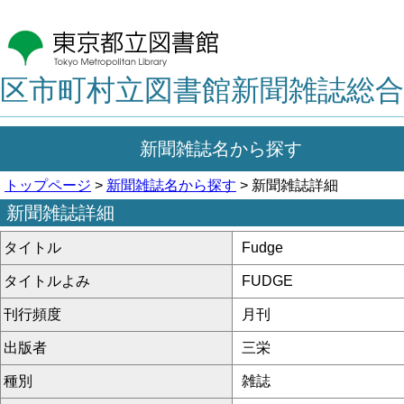
区市町村立図書館新聞雑誌総合
新聞雑誌名から探す
トップページ
>
新聞雑誌名から探す
> 新聞雑誌詳細
新聞雑誌詳細
タイトル
Fudge
タイトルよみ
FUDGE
刊行頻度
月刊
出版者
三栄
種別
雑誌