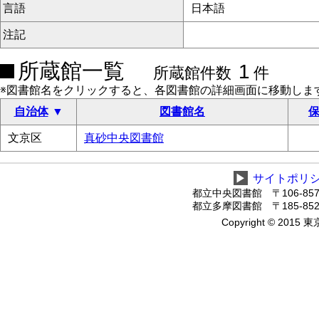
言語
日本語
注記
所蔵館一覧
1
所蔵館件数
件
※図書館名をクリックすると、各図書館の詳細画面に移動しま
自治体
図書館名
保
文京区
真砂中央図書館
▶
サイトポリ
都立中央図書館 〒106-8575
都立多摩図書館 〒185-8520
Copyright © 2015 