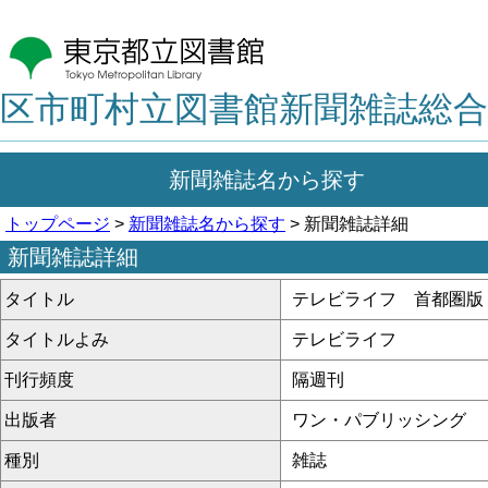
区市町村立図書館新聞雑誌総合
新聞雑誌名から探す
トップページ
>
新聞雑誌名から探す
> 新聞雑誌詳細
新聞雑誌詳細
タイトル
テレビライフ 首都圏版
タイトルよみ
テレビライフ
刊行頻度
隔週刊
出版者
ワン・パブリッシング
種別
雑誌