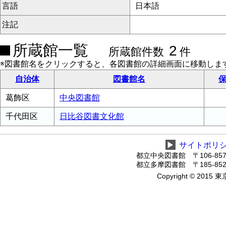
言語
日本語
注記
所蔵館一覧
2
所蔵館件数
件
※図書館名をクリックすると、各図書館の詳細画面に移動しま
自治体
図書館名
保
葛飾区
中央図書館
千代田区
日比谷図書文化館
▶
サイトポリ
都立中央図書館 〒106-8575
都立多摩図書館 〒185-8520
Copyright © 2015 