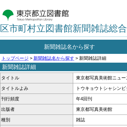
区市町村立図書館新聞雑誌総合
新聞雑誌名から探す
トップページ
>
新聞雑誌名から探す
> 新聞雑誌詳細
新聞雑誌詳細
タイトル
東京都写真美術館ニュー
タイトルよみ
トウキョウトシャシンビ
刊行頻度
年4回刊
出版者
東京都写真美術館
種別
雑誌