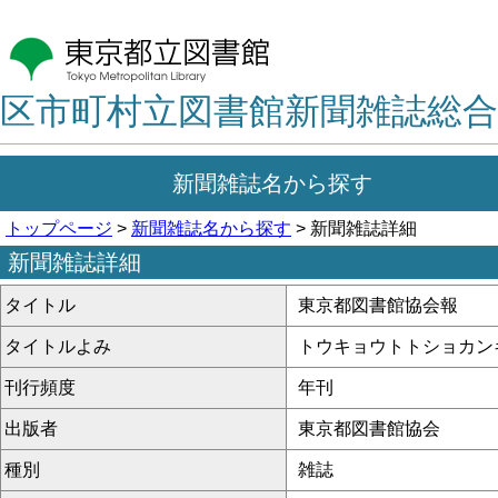
区市町村立図書館新聞雑誌総合
新聞雑誌名から探す
トップページ
>
新聞雑誌名から探す
> 新聞雑誌詳細
新聞雑誌詳細
タイトル
東京都図書館協会報
タイトルよみ
トウキョウトトショカン
刊行頻度
年刊
出版者
東京都図書館協会
種別
雑誌