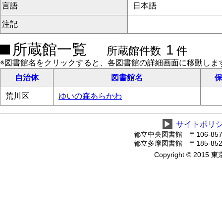
言語
日本語
注記
所蔵館一覧
1
所蔵館件数
件
※図書館名をクリックすると、各図書館の詳細画面に移動しま
自治体
図書館名
保
荒川区
ゆいの森あらかわ
▶
サイトポリ
都立中央図書館 〒106-8575
都立多摩図書館 〒185-8520
Copyright © 2015 