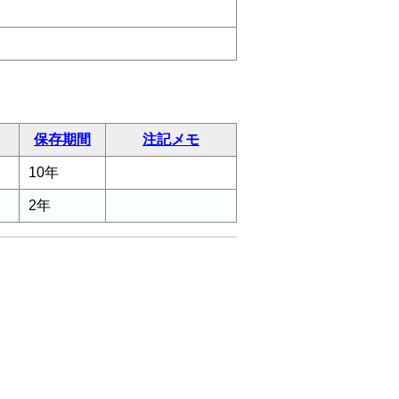
保存期間
注記メモ
10年
2年