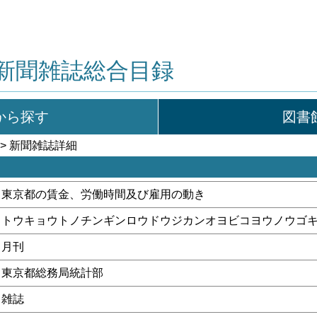
新聞雑誌総合目録
から探す
図書
> 新聞雑誌詳細
東京都の賃金、労働時間及び雇用の動き
トウキョウトノチンギンロウドウジカンオヨビコヨウノウゴ
月刊
東京都総務局統計部
雑誌