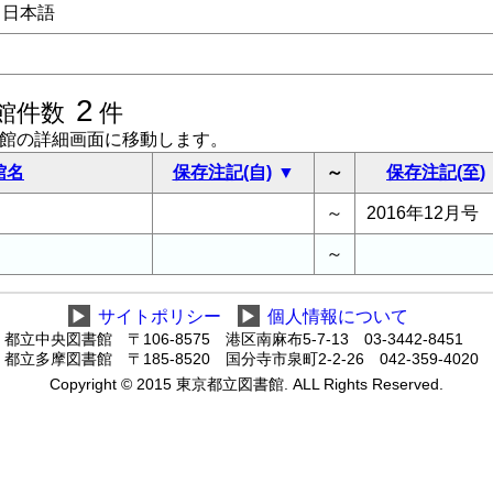
日本語
2
館件数
件
書館の詳細画面に移動します。
館名
保存注記(自)
～
保存注記(至)
～
2016年12月号
～
▶
サイトポリシー
▶
個人情報について
都立中央図書館 〒106-8575 港区南麻布5-7-13 03-3442-8451
都立多摩図書館 〒185-8520 国分寺市泉町2-2-26 042-359-4020
Copyright © 2015 東京都立図書館. ALL Rights Reserved.