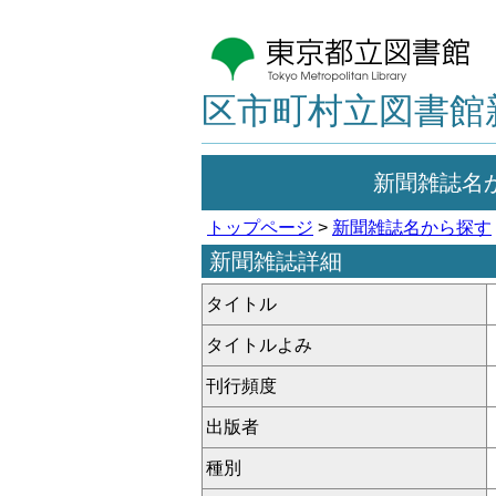
区市町村立図書館
新聞雑誌名
トップページ
>
新聞雑誌名から探す
新聞雑誌詳細
タイトル
タイトルよみ
刊行頻度
出版者
種別