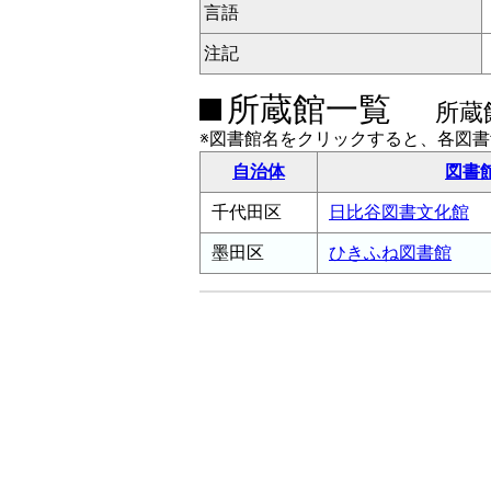
言語
注記
所蔵館一覧
所蔵
※図書館名をクリックすると、各図
自治体
図書
千代田区
日比谷図書文化館
墨田区
ひきふね図書館