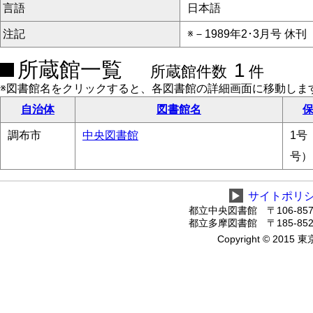
言語
日本語
注記
※－1989年2･3月号 休刊
所蔵館一覧
1
所蔵館件数
件
※図書館名をクリックすると、各図書館の詳細画面に移動しま
自治体
図書館名
保
調布市
中央図書館
1号
号）
▶
サイトポリ
都立中央図書館 〒106-8575
都立多摩図書館 〒185-8520
Copyright © 2015 