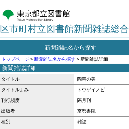
区市町村立図書館新聞雑誌総合
新聞雑誌名から探す
トップページ
>
新聞雑誌名から探す
> 新聞雑誌詳細
新聞雑誌詳細
タイトル
陶芸の美
タイトルよみ
トウゲイノビ
刊行頻度
隔月刊
出版者
京都書院
種別
雑誌