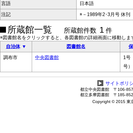
言語
日本語
注記
※－1989年2･3月号 休刊
所蔵館一覧
1
所蔵館件数
件
※図書館名をクリックすると、各図書館の詳細画面に移動しま
自治体
図書館名
保
調布市
中央図書館
1号
号）
▶
サイトポリ
都立中央図書館 〒106-8575
都立多摩図書館 〒185-8520
Copyright © 2015 