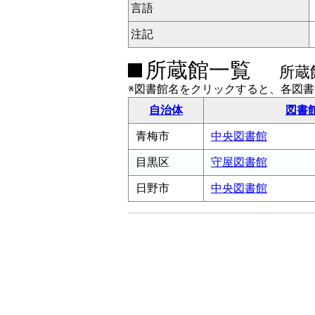
言語
注記
所蔵館一覧
所蔵
※図書館名をクリックすると、各図
自治体
図書
青梅市
中央図書館
目黒区
守屋図書館
日野市
中央図書館