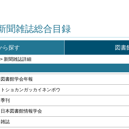
新聞雑誌総合目録
から探す
図書
> 新聞雑誌詳細
図書館学会年報
トショカンガッカイネンポウ
季刊
日本図書館情報学会
雑誌