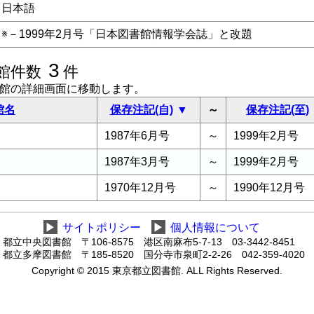
日本語
※－1999年2月号「日本図書館情報学会誌」と改題
3
館件数
件
書館の詳細画面に移動します。
館名
保存注記(自)
～
保存注記(至)
1987年6月号
～
1999年2月号
1987年3月号
～
1999年2月号
1970年12月号
～
1990年12月号
▶
サイトポリシー
▶
個人情報について
都立中央図書館 〒106-8575 港区南麻布5-7-13 03-3442-8451
都立多摩図書館 〒185-8520 国分寺市泉町2-2-26 042-359-4020
Copyright © 2015 東京都立図書館. ALL Rights Reserved.