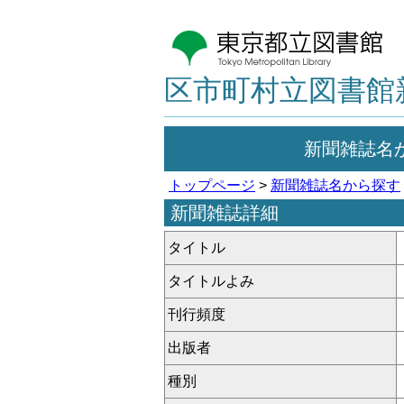
区市町村立図書館
新聞雑誌名
トップページ
>
新聞雑誌名から探す
新聞雑誌詳細
タイトル
タイトルよみ
刊行頻度
出版者
種別