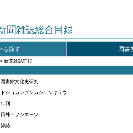
新聞雑誌総合目録
から探す
図書
> 新聞雑誌詳細
図書館文化史研究
トショカンブンカシケンキュウ
年刊
日外アソシエーツ
雑誌