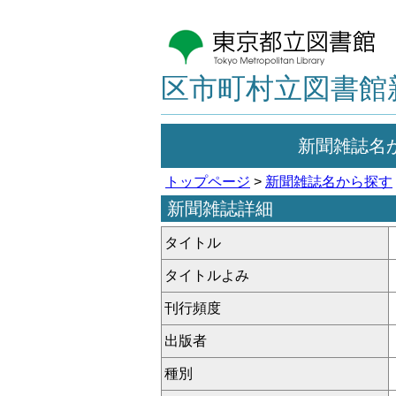
区市町村立図書館
新聞雑誌名
トップページ
>
新聞雑誌名から探す
新聞雑誌詳細
タイトル
タイトルよみ
刊行頻度
出版者
種別