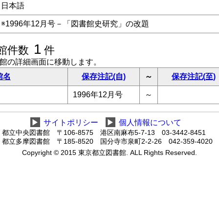
日本語
※1996年12月号－「図書館史研究」の改題
1
館件数
件
書館の詳細画面に移動します。
館名
保存注記(自)
～
保存注記(至)
1996年12月号
～
▶
サイトポリシー
▶
個人情報について
都立中央図書館 〒106-8575 港区南麻布5-7-13 03-3442-8451
都立多摩図書館 〒185-8520 国分寺市泉町2-2-26 042-359-4020
Copyright © 2015 東京都立図書館. ALL Rights Reserved.