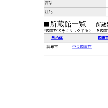
言語
注記
所蔵館一覧
所蔵
※図書館名をクリックすると、各図
自治体
図書
調布市
中央図書館