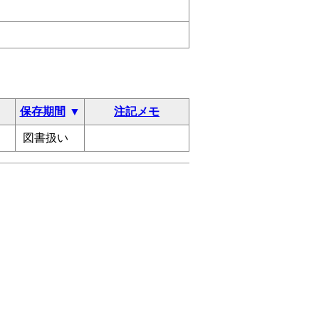
保存期間
注記メモ
図書扱い