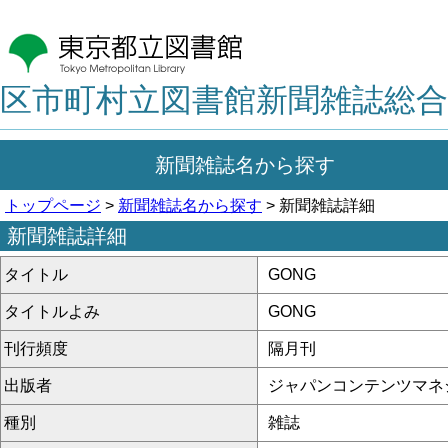
区市町村立図書館新聞雑誌総合
新聞雑誌名から探す
トップページ
>
新聞雑誌名から探す
> 新聞雑誌詳細
新聞雑誌詳細
タイトル
GONG
タイトルよみ
GONG
刊行頻度
隔月刊
出版者
ジャパンコンテンツマネ
種別
雑誌