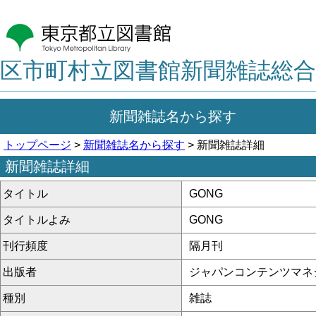
区市町村立図書館新聞雑誌総合
新聞雑誌名から探す
トップページ
>
新聞雑誌名から探す
> 新聞雑誌詳細
新聞雑誌詳細
タイトル
GONG
タイトルよみ
GONG
刊行頻度
隔月刊
出版者
ジャパンコンテンツマネ
種別
雑誌