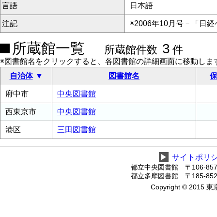
言語
日本語
注記
※2006年10月号－「日
所蔵館一覧
3
所蔵館件数
件
※図書館名をクリックすると、各図書館の詳細画面に移動しま
自治体
図書館名
保
府中市
中央図書館
西東京市
中央図書館
港区
三田図書館
▶
サイトポリ
都立中央図書館 〒106-8575
都立多摩図書館 〒185-8520
Copyright © 2015 