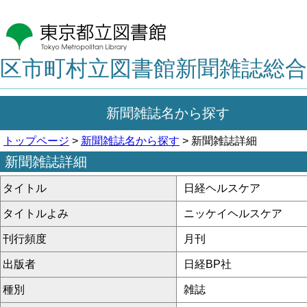
区市町村立図書館新聞雑誌総合
新聞雑誌名から探す
トップページ
>
新聞雑誌名から探す
> 新聞雑誌詳細
新聞雑誌詳細
タイトル
日経ヘルスケア
タイトルよみ
ニッケイヘルスケア
刊行頻度
月刊
出版者
日経BP社
種別
雑誌