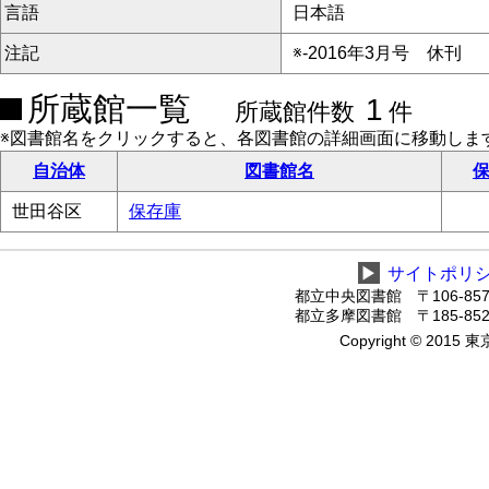
言語
日本語
注記
※-2016年3月号 休刊
所蔵館一覧
1
所蔵館件数
件
※図書館名をクリックすると、各図書館の詳細画面に移動しま
自治体
図書館名
保
世田谷区
保存庫
▶
サイトポリ
都立中央図書館 〒106-8575
都立多摩図書館 〒185-8520
Copyright © 2015 