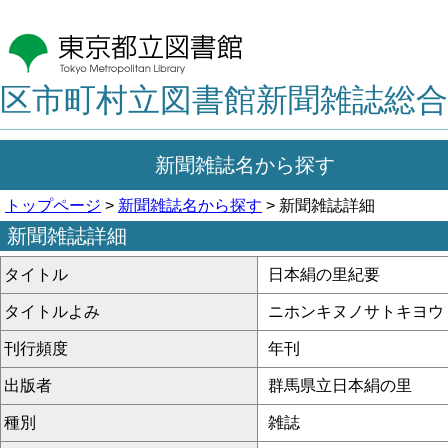
区市町村立図書館新聞雑誌総合
新聞雑誌名から探す
トップページ
>
新聞雑誌名から探す
> 新聞雑誌詳細
新聞雑誌詳細
タイトル
日本絹の里紀要
タイトルよみ
ニホンキヌノサトキヨウ
刊行頻度
年刊
出版者
群馬県立日本絹の里
種別
雑誌