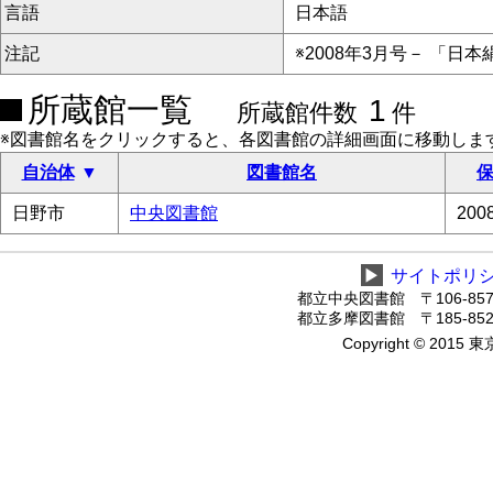
言語
日本語
注記
※2008年3月号－ 「日
所蔵館一覧
1
所蔵館件数
件
※図書館名をクリックすると、各図書館の詳細画面に移動しま
自治体
図書館名
保
日野市
中央図書館
20
▶
サイトポリ
都立中央図書館 〒106-8575
都立多摩図書館 〒185-8520
Copyright © 2015 