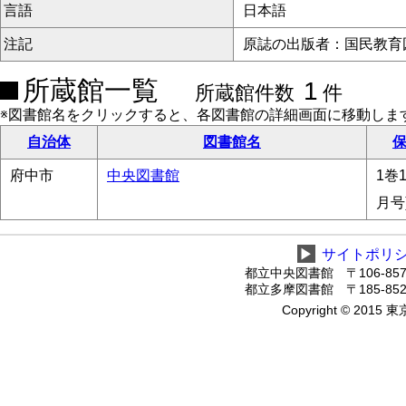
言語
日本語
注記
原誌の出版者：国民教育
所蔵館一覧
1
所蔵館件数
件
※図書館名をクリックすると、各図書館の詳細画面に移動しま
自治体
図書館名
保
府中市
中央図書館
1巻1
月号
▶
サイトポリ
都立中央図書館 〒106-8575
都立多摩図書館 〒185-8520
Copyright © 2015 