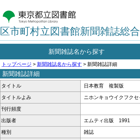
区市町村立図書館新聞雑誌総合
新聞雑誌名から探す
トップページ
>
新聞雑誌名から探す
> 新聞雑誌詳細
新聞雑誌詳細
タイトル
日本教育 複製版
タイトルよみ
ニホンキョウイクフクセ
刊行頻度
出版者
エムティ出版 1991
種別
雑誌