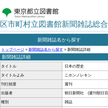
区市町村立図書館新聞雑誌総合
新聞雑誌名から探す
トップページ
>
新聞雑誌名から探す
> 新聞雑誌詳細
新聞雑誌詳細
タイトル
日本の歴史
タイトルよみ
ニホンノレキシ
刊行頻度
週刊
出版者
朝日新聞社 (週刊朝日百
種別
雑誌