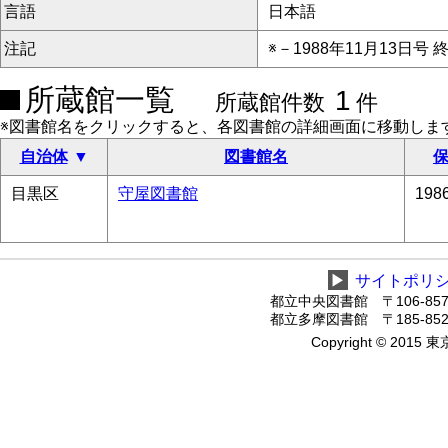
言語
日本語
注記
※－1988年11月13日号 
所蔵館一覧
1
所蔵館件数
件
※図書館名をクリックすると、各図書館の詳細画面に移動しま
自治体
図書館名
保
目黒区
守屋図書館
19
▶
サイトポリ
都立中央図書館 〒106-8575
都立多摩図書館 〒185-8520
Copyright © 2015 