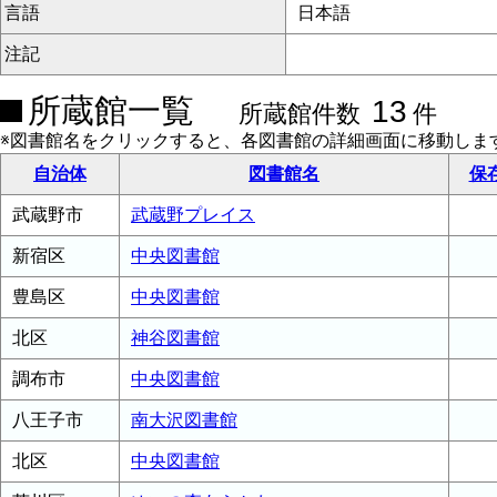
言語
日本語
注記
所蔵館一覧
13
所蔵館件数
件
※図書館名をクリックすると、各図書館の詳細画面に移動しま
自治体
図書館名
保
武蔵野市
武蔵野プレイス
新宿区
中央図書館
豊島区
中央図書館
北区
神谷図書館
調布市
中央図書館
八王子市
南大沢図書館
北区
中央図書館