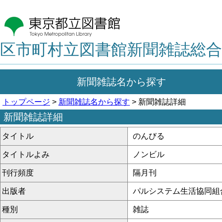
区市町村立図書館新聞雑誌総合
新聞雑誌名から探す
トップページ
>
新聞雑誌名から探す
> 新聞雑誌詳細
新聞雑誌詳細
タイトル
のんびる
タイトルよみ
ノンビル
刊行頻度
隔月刊
出版者
パルシステム生活協同組
種別
雑誌