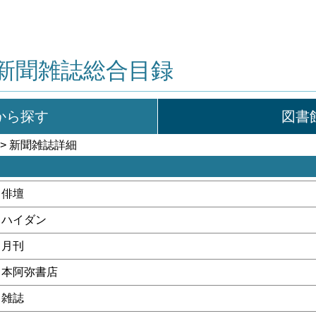
新聞雑誌総合目録
から探す
図書
> 新聞雑誌詳細
俳壇
ハイダン
月刊
本阿弥書店
雑誌