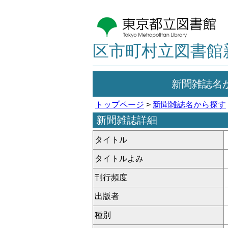
区市町村立図書館
新聞雑誌名
トップページ
>
新聞雑誌名から探す
新聞雑誌詳細
タイトル
タイトルよみ
刊行頻度
出版者
種別