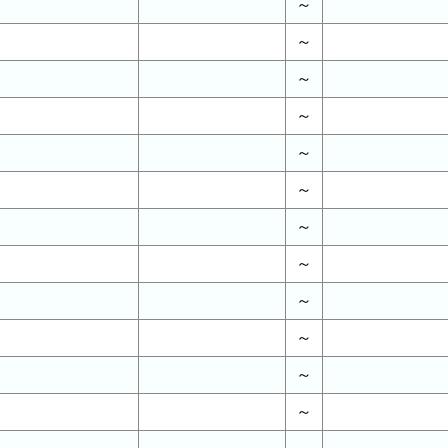
～
～
～
～
～
～
～
～
～
～
～
～