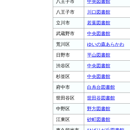
八王子市
中央図書館
八王子市
川口図書館
立川市
若葉図書館
武蔵野市
中央図書館
荒川区
ゆいの森あらかわ
日野市
平山図書館
渋谷区
中央図書館
杉並区
中央図書館
府中市
白糸台図書館
世田谷区
世田谷図書館
中野区
野方図書館
江東区
砂町図書館