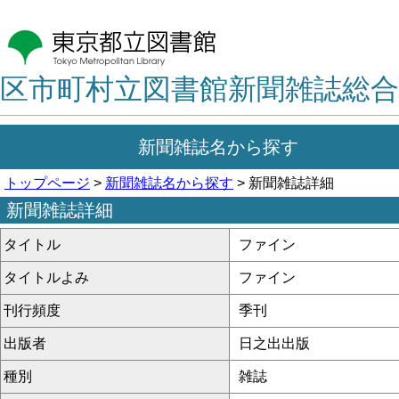
区市町村立図書館新聞雑誌総合
新聞雑誌名から探す
トップページ
>
新聞雑誌名から探す
> 新聞雑誌詳細
新聞雑誌詳細
タイトル
ファイン
タイトルよみ
ファイン
刊行頻度
季刊
出版者
日之出出版
種別
雑誌