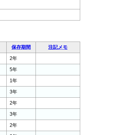
保存期間
注記メモ
2年
5年
1年
3年
2年
3年
2年