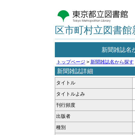
区市町村立図書館
新聞雑誌名
トップページ
>
新聞雑誌名から探す
新聞雑誌詳細
タイトル
タイトルよみ
刊行頻度
出版者
種別