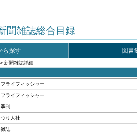
新聞雑誌総合目録
から探す
図書
> 新聞雑誌詳細
フライフィッシャー
フライフィッシャー
季刊
つり人社
雑誌