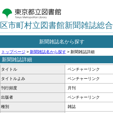
区市町村立図書館新聞雑誌総合
新聞雑誌名から探す
トップページ
>
新聞雑誌名から探す
> 新聞雑誌詳細
新聞雑誌詳細
タイトル
ベンチャーリンク
タイトルよみ
ベンチャーリンク
刊行頻度
月刊
出版者
ベンチャーリンク
種別
雑誌