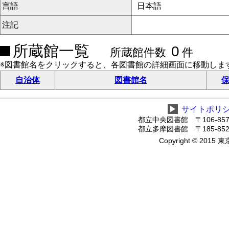
言語
日本語
注記
所蔵館一覧
0
所蔵館件数
件
※図書館名をクリックすると、各図書館の詳細画面に移動しま
自治体
図書館名
保
▶
サイトポリ
都立中央図書館 〒106-8575
都立多摩図書館 〒185-8520
Copyright © 2015 