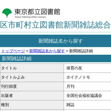
区市町村立図書館新聞雑誌総合
新聞雑誌名から探す
トップページ
>
新聞雑誌名から探す
> 新聞雑誌詳細
新聞雑誌詳細
タイトル
保育の友
タイトルよみ
ホイクノトモ
刊行頻度
月刊
出版者
全国社会福祉協議会
種別
雑誌