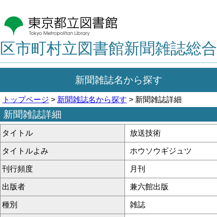
区市町村立図書館新聞雑誌総合
新聞雑誌名から探す
トップページ
>
新聞雑誌名から探す
> 新聞雑誌詳細
新聞雑誌詳細
タイトル
放送技術
タイトルよみ
ホウソウギジュツ
刊行頻度
月刊
出版者
兼六館出版
種別
雑誌