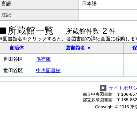
言語
日本語
注記
所蔵館一覧
2
所蔵館件数
件
※図書館名をクリックすると、各図書館の詳細画面に移動しま
自治体
図書館名
保
世田谷区
保存庫
世田谷区
中央図書館
▶
サイトポリ
都立中央図書館 〒106-8575
都立多摩図書館 〒185-8520
Copyright © 2015 