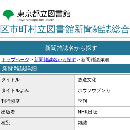
区市町村立図書館新聞雑誌総合
新聞雑誌名から探す
トップページ
>
新聞雑誌名から探す
> 新聞雑誌詳細
新聞雑誌詳細
タイトル
放送文化
タイトルよみ
ホウソウブンカ
刊行頻度
季刊
出版者
NHK出版
種別
雑誌