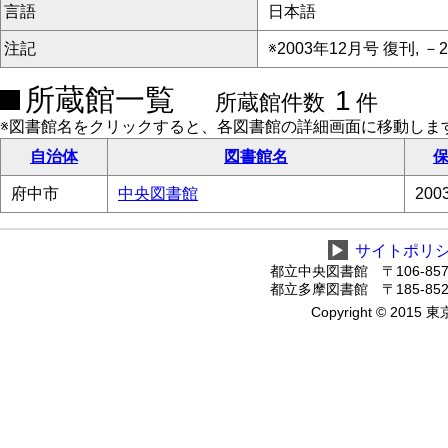
言語
日本語
注記
※2003年12月号 復刊, －
所蔵館一覧
1
所蔵館件数
件
※図書館名をクリックすると、各図書館の詳細画面に移動しま
自治体
図書館名
保
府中市
中央図書館
20
▶
サイトポリ
都立中央図書館 〒106-8575
都立多摩図書館 〒185-8520
Copyright © 2015 