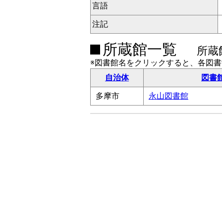
言語
注記
所蔵館一覧
所蔵
※図書館名をクリックすると、各図
自治体
図書
多摩市
永山図書館