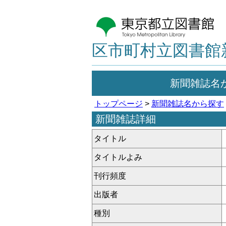
区市町村立図書館
新聞雑誌名
トップページ
>
新聞雑誌名から探す
新聞雑誌詳細
タイトル
タイトルよみ
刊行頻度
出版者
種別