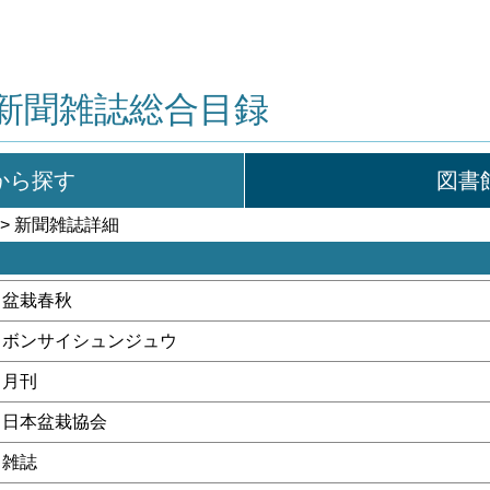
新聞雑誌総合目録
から探す
図書
> 新聞雑誌詳細
盆栽春秋
ボンサイシュンジュウ
月刊
日本盆栽協会
雑誌