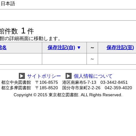
日本語
1
館件数
件
書館の詳細画面に移動します。
館名
保存注記(自)
～
保存注記(至)
～
▶
サイトポリシー
▶
個人情報について
都立中央図書館 〒106-8575 港区南麻布5-7-13 03-3442-8451
都立多摩図書館 〒185-8520 国分寺市泉町2-2-26 042-359-4020
Copyright © 2015 東京都立図書館. ALL Rights Reserved.