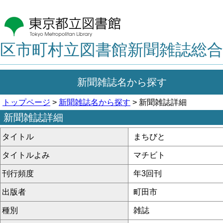
区市町村立図書館新聞雑誌総合
新聞雑誌名から探す
トップページ
>
新聞雑誌名から探す
> 新聞雑誌詳細
新聞雑誌詳細
タイトル
まちびと
タイトルよみ
マチビト
刊行頻度
年3回刊
出版者
町田市
種別
雑誌