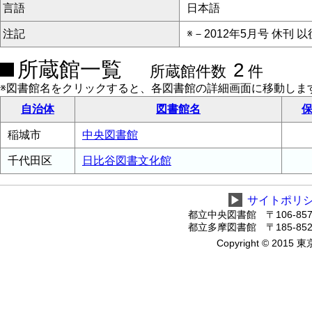
言語
日本語
注記
※－2012年5月号 休刊
所蔵館一覧
2
所蔵館件数
件
※図書館名をクリックすると、各図書館の詳細画面に移動しま
自治体
図書館名
保
稲城市
中央図書館
千代田区
日比谷図書文化館
▶
サイトポリ
都立中央図書館 〒106-8575
都立多摩図書館 〒185-8520
Copyright © 2015 