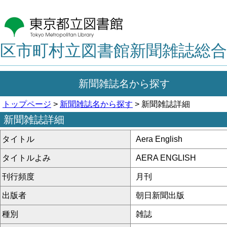
区市町村立図書館新聞雑誌総合
新聞雑誌名から探す
トップページ
>
新聞雑誌名から探す
> 新聞雑誌詳細
新聞雑誌詳細
タイトル
Aera English
タイトルよみ
AERA ENGLISH
刊行頻度
月刊
出版者
朝日新聞出版
種別
雑誌