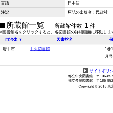
言語
日本語
注記
原誌の出版者：民政社
所蔵館一覧
1
所蔵館件数
件
※図書館名をクリックすると、各図書館の詳細画面に移動しま
自治体
図書館名
保
府中市
中央図書館
1巻1
月号
▶
サイトポリ
都立中央図書館 〒106-8575
都立多摩図書館 〒185-8520
Copyright © 2015 