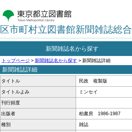
区市町村立図書館新聞雑誌総合
新聞雑誌名から探す
トップページ
>
新聞雑誌名から探す
> 新聞雑誌詳細
新聞雑誌詳細
タイトル
民政 複製版
タイトルよみ
ミンセイ
刊行頻度
出版者
柏書房 1986-1987
種別
雑誌