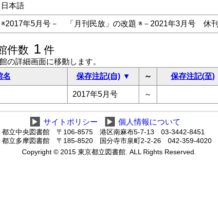
日本語
※2017年5月号－ 「月刊民放」の改題 ※－2021年3月号 休
1
館件数
件
書館の詳細画面に移動します。
館名
保存注記(自)
～
保存注記(至)
2017年5月号
～
▶
サイトポリシー
▶
個人情報について
都立中央図書館 〒106-8575 港区南麻布5-7-13 03-3442-8451
都立多摩図書館 〒185-8520 国分寺市泉町2-2-26 042-359-4020
Copyright © 2015 東京都立図書館. ALL Rights Reserved.