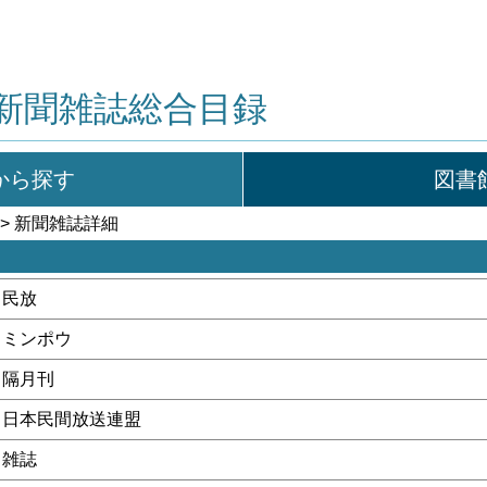
新聞雑誌総合目録
から探す
図書
> 新聞雑誌詳細
民放
ミンポウ
隔月刊
日本民間放送連盟
雑誌