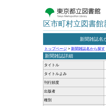
区市町村立図書館
新聞雑誌名
トップページ
>
新聞雑誌名から探す
新聞雑誌詳細
タイトル
タイトルよみ
刊行頻度
出版者
種別