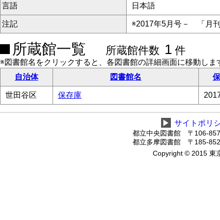
言語
日本語
注記
※2017年5月号－ 「月
所蔵館一覧
1
所蔵館件数
件
※図書館名をクリックすると、各図書館の詳細画面に移動しま
自治体
図書館名
保
世田谷区
保存庫
20
▶
サイトポリ
都立中央図書館 〒106-8575
都立多摩図書館 〒185-8520
Copyright © 2015 