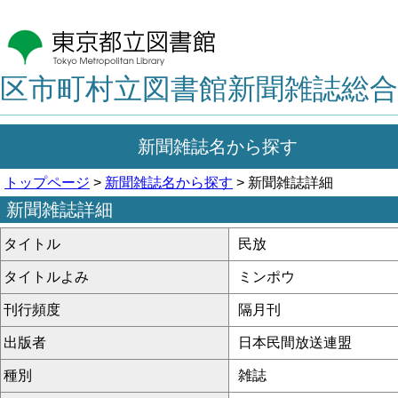
区市町村立図書館新聞雑誌総合
新聞雑誌名から探す
トップページ
>
新聞雑誌名から探す
> 新聞雑誌詳細
新聞雑誌詳細
タイトル
民放
タイトルよみ
ミンポウ
刊行頻度
隔月刊
出版者
日本民間放送連盟
種別
雑誌