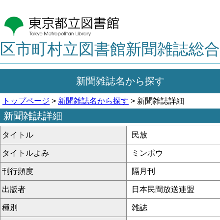
区市町村立図書館新聞雑誌総合
新聞雑誌名から探す
トップページ
>
新聞雑誌名から探す
> 新聞雑誌詳細
新聞雑誌詳細
タイトル
民放
タイトルよみ
ミンポウ
刊行頻度
隔月刊
出版者
日本民間放送連盟
種別
雑誌