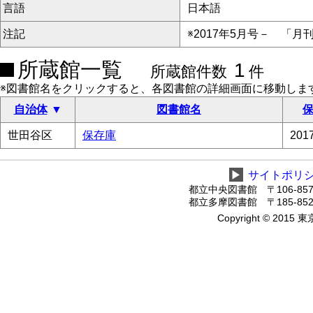
言語
日本語
注記
※2017年5月号－ 「月
所蔵館一覧
1
所蔵館件数
件
※図書館名をクリックすると、各図書館の詳細画面に移動しま
自治体
図書館名
保
世田谷区
保存庫
20
▶
サイトポリ
都立中央図書館 〒106-8575
都立多摩図書館 〒185-8520
Copyright © 2015 