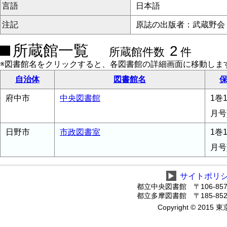
言語
日本語
注記
原誌の出版者：武蔵野会
所蔵館一覧
2
所蔵館件数
件
※図書館名をクリックすると、各図書館の詳細画面に移動しま
自治体
図書館名
保
府中市
中央図書館
1巻1
月号
日野市
市政図書室
1巻1
月号
▶
サイトポリ
都立中央図書館 〒106-8575
都立多摩図書館 〒185-8520
Copyright © 2015 