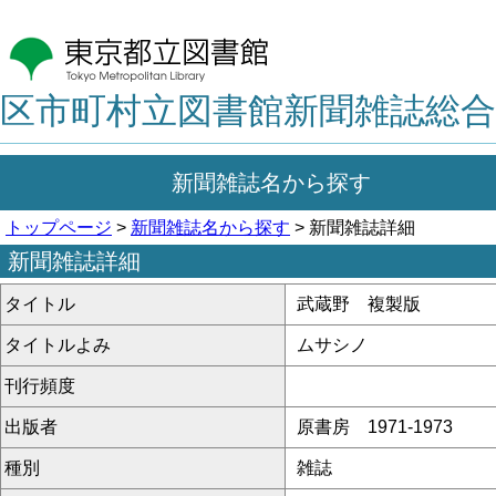
区市町村立図書館新聞雑誌総合
新聞雑誌名から探す
トップページ
>
新聞雑誌名から探す
> 新聞雑誌詳細
新聞雑誌詳細
タイトル
武蔵野 複製版
タイトルよみ
ムサシノ
刊行頻度
出版者
原書房 1971-1973
種別
雑誌