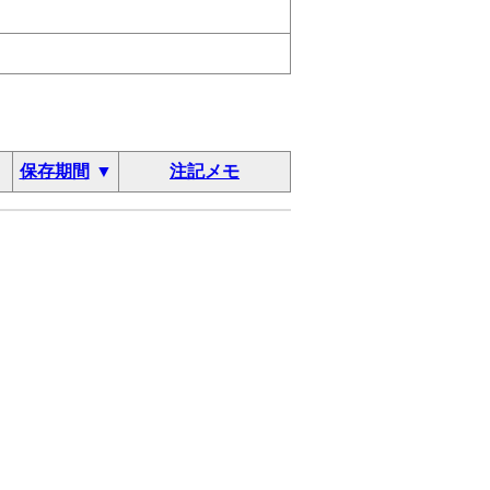
保存期間
注記メモ