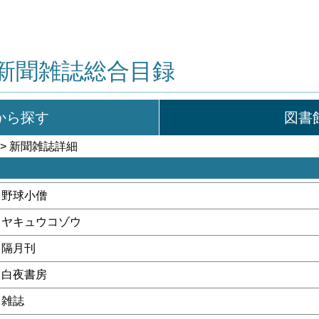
新聞雑誌総合目録
から探す
図書
> 新聞雑誌詳細
野球小僧
ヤキュウコゾウ
隔月刊
白夜書房
雑誌