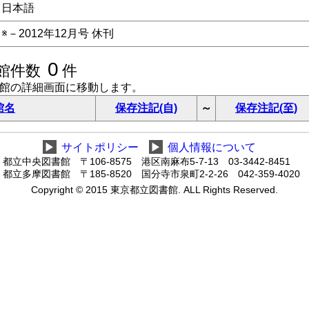
日本語
※－2012年12月号 休刊
0
館件数
件
書館の詳細画面に移動します。
館名
保存注記(自)
～
保存注記(至)
▶
サイトポリシー
▶
個人情報について
都立中央図書館 〒106-8575 港区南麻布5-7-13 03-3442-8451
都立多摩図書館 〒185-8520 国分寺市泉町2-2-26 042-359-4020
Copyright © 2015 東京都立図書館. ALL Rights Reserved.