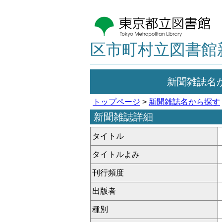
区市町村立図書館
新聞雑誌名
トップページ
>
新聞雑誌名から探す
新聞雑誌詳細
タイトル
タイトルよみ
刊行頻度
出版者
種別