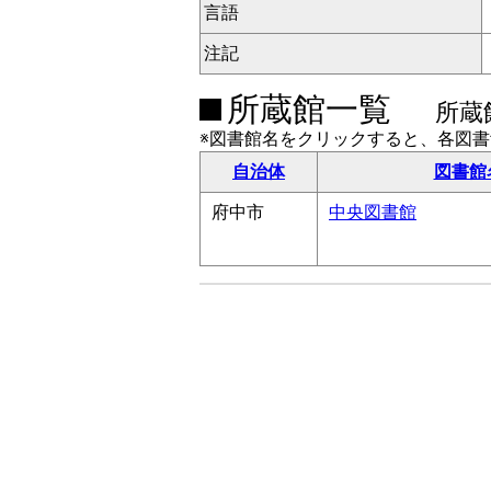
言語
注記
所蔵館一覧
所蔵
※図書館名をクリックすると、各図
自治体
図書館
府中市
中央図書館