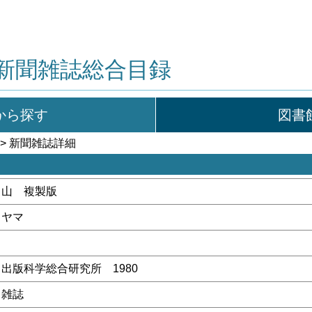
新聞雑誌総合目録
から探す
図書
> 新聞雑誌詳細
山 複製版
ヤマ
出版科学総合研究所 1980
雑誌