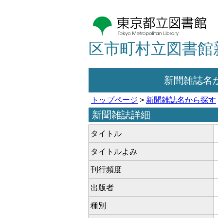
区市町村立図書館
新聞雑誌名
トップページ
>
新聞雑誌名から探す
新聞雑誌詳細
タイトル
タイトルよみ
刊行頻度
出版者
種別