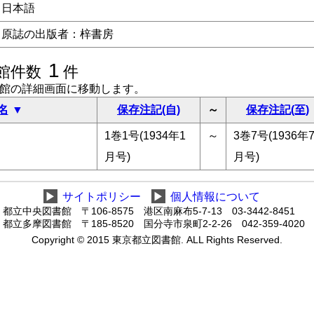
日本語
原誌の出版者：梓書房
1
館件数
件
書館の詳細画面に移動します。
名
保存注記(自)
～
保存注記(至)
1巻1号(1934年1
～
3巻7号(1936年
月号)
月号)
▶
サイトポリシー
▶
個人情報について
都立中央図書館 〒106-8575 港区南麻布5-7-13 03-3442-8451
都立多摩図書館 〒185-8520 国分寺市泉町2-2-26 042-359-4020
Copyright © 2015 東京都立図書館. ALL Rights Reserved.