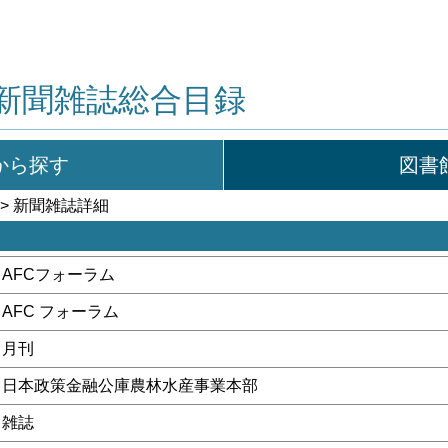
新聞雑誌総合目録
から探す
図書
> 新聞雑誌詳細
AFCフォーラム
AFC フォーラム
月刊
日本政策金融公庫農林水産事業本部
雑誌