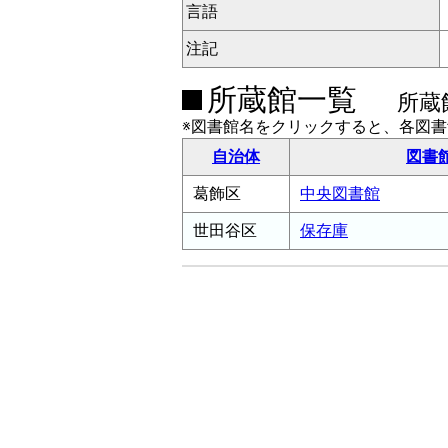
言語
注記
所蔵館一覧
所蔵
※図書館名をクリックすると、各図
自治体
図書
葛飾区
中央図書館
世田谷区
保存庫