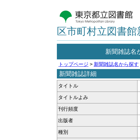
区市町村立図書館
新聞雑誌名
トップページ
>
新聞雑誌名から探す
新聞雑誌詳細
タイトル
タイトルよみ
刊行頻度
出版者
種別