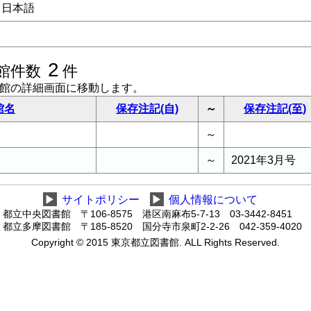
日本語
2
館件数
件
書館の詳細画面に移動します。
館名
保存注記(自)
～
保存注記(至)
～
～
2021年3月号
▶
サイトポリシー
▶
個人情報について
都立中央図書館 〒106-8575 港区南麻布5-7-13 03-3442-8451
都立多摩図書館 〒185-8520 国分寺市泉町2-2-26 042-359-4020
Copyright © 2015 東京都立図書館. ALL Rights Reserved.