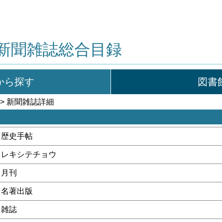
新聞雑誌総合目録
から探す
図書
> 新聞雑誌詳細
歴史手帖
レキシテチョウ
月刊
名著出版
雑誌