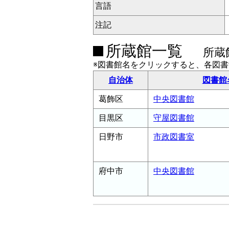
言語
注記
所蔵館一覧
所蔵
※図書館名をクリックすると、各図
自治体
図書館
葛飾区
中央図書館
目黒区
守屋図書館
日野市
市政図書室
府中市
中央図書館