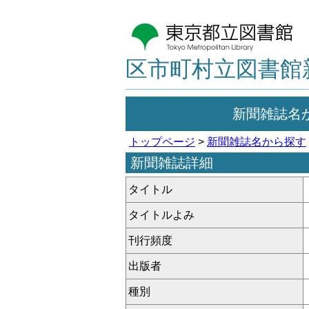
区市町村立図書館
新聞雑誌名
トップページ
>
新聞雑誌名から探す
新聞雑誌詳細
タイトル
タイトルよみ
刊行頻度
出版者
種別