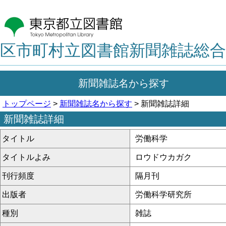
区市町村立図書館新聞雑誌総合
新聞雑誌名から探す
トップページ
>
新聞雑誌名から探す
> 新聞雑誌詳細
新聞雑誌詳細
タイトル
労働科学
タイトルよみ
ロウドウカガク
刊行頻度
隔月刊
出版者
労働科学研究所
種別
雑誌