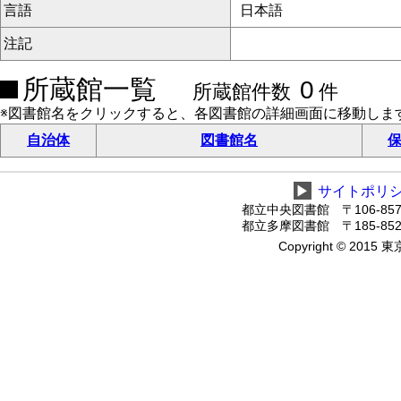
言語
日本語
注記
所蔵館一覧
0
所蔵館件数
件
※図書館名をクリックすると、各図書館の詳細画面に移動しま
自治体
図書館名
保
▶
サイトポリ
都立中央図書館 〒106-8575
都立多摩図書館 〒185-8520
Copyright © 2015 