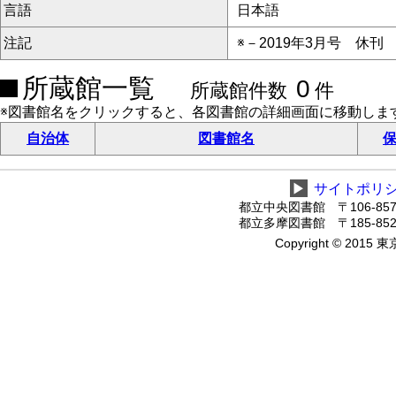
言語
日本語
注記
※－2019年3月号 休刊
所蔵館一覧
0
所蔵館件数
件
※図書館名をクリックすると、各図書館の詳細画面に移動しま
自治体
図書館名
保
▶
サイトポリ
都立中央図書館 〒106-8575
都立多摩図書館 〒185-8520
Copyright © 2015 