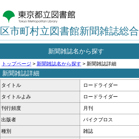
区市町村立図書館新聞雑誌総合
新聞雑誌名から探す
トップページ
>
新聞雑誌名から探す
> 新聞雑誌詳細
新聞雑誌詳細
タイトル
ロードライダー
タイトルよみ
ロードライダー
刊行頻度
月刊
出版者
バイクブロス
種別
雑誌