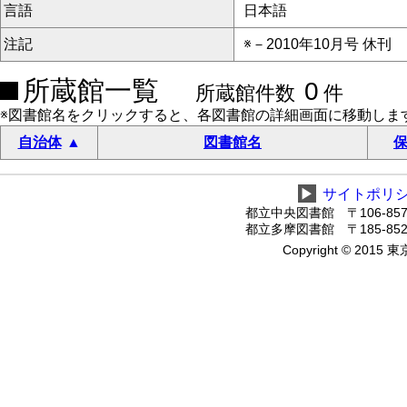
言語
日本語
注記
※－2010年10月号 休刊
所蔵館一覧
0
所蔵館件数
件
※図書館名をクリックすると、各図書館の詳細画面に移動しま
自治体
図書館名
保
▶
サイトポリ
都立中央図書館 〒106-8575
都立多摩図書館 〒185-8520
Copyright © 2015 