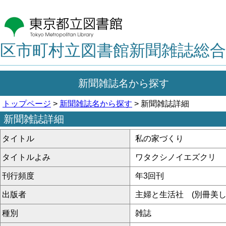
区市町村立図書館新聞雑誌総合
新聞雑誌名から探す
トップページ
>
新聞雑誌名から探す
> 新聞雑誌詳細
新聞雑誌詳細
タイトル
私の家づくり
タイトルよみ
ワタクシノイエズクリ
刊行頻度
年3回刊
出版者
主婦と生活社 (別冊美し
種別
雑誌