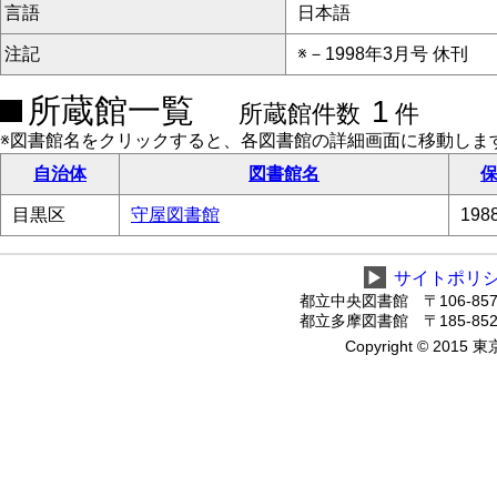
言語
日本語
注記
※－1998年3月号 休刊
所蔵館一覧
1
所蔵館件数
件
※図書館名をクリックすると、各図書館の詳細画面に移動しま
自治体
図書館名
保
目黒区
守屋図書館
19
▶
サイトポリ
都立中央図書館 〒106-8575
都立多摩図書館 〒185-8520
Copyright © 2015 