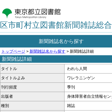
区市町村立図書館新聞雑誌総合
新聞雑誌名から探す
トップページ
>
新聞雑誌名から探す
> 新聞雑誌詳細
新聞雑誌詳細
タイトル
われら人間
タイトルよみ
ワレラニンゲン
刊行頻度
季刊
出版者
身体障害者自立情報セン
種別
雑誌