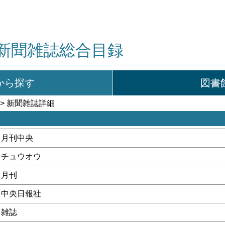
新聞雑誌総合目録
から探す
図書
> 新聞雑誌詳細
月刊中央
チュウオウ
月刊
中央日報社
雑誌