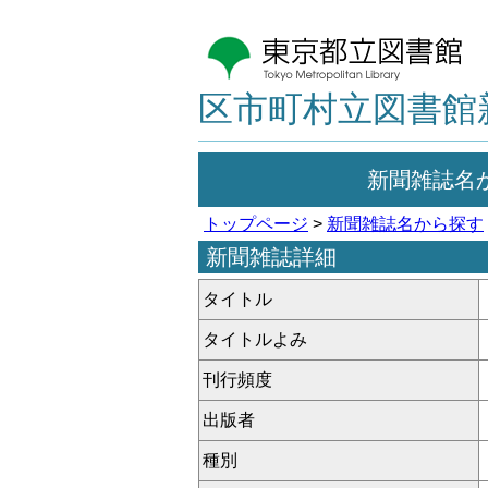
区市町村立図書館
新聞雑誌名
トップページ
>
新聞雑誌名から探す
新聞雑誌詳細
タイトル
タイトルよみ
刊行頻度
出版者
種別