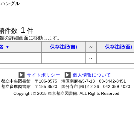
ハングル
1
館件数
件
書館の詳細画面に移動します。
名
保存注記(自)
～
保存注記(至)
～
▶
サイトポリシー
▶
個人情報について
都立中央図書館 〒106-8575 港区南麻布5-7-13 03-3442-8451
都立多摩図書館 〒185-8520 国分寺市泉町2-2-26 042-359-4020
Copyright © 2015 東京都立図書館. ALL Rights Reserved.