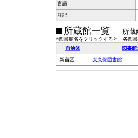
言語
注記
所蔵館一覧
所蔵
※図書館名をクリックすると、各図
自治体
図書館
新宿区
大久保図書館