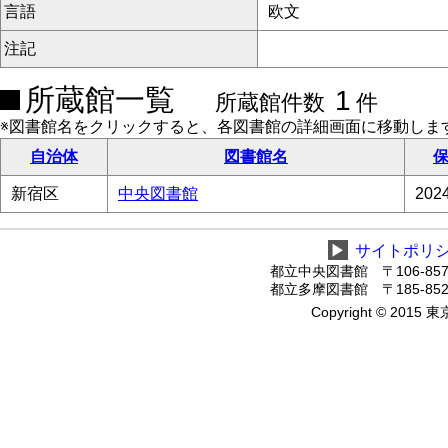
言語
欧文
注記
所蔵館一覧
1
所蔵館件数
件
※図書館名をクリックすると、各図書館の詳細画面に移動しま
自治体
図書館名
保
新宿区
中央図書館
20
▶
サイトポリ
都立中央図書館 〒106-8575
都立多摩図書館 〒185-8520
Copyright © 2015 