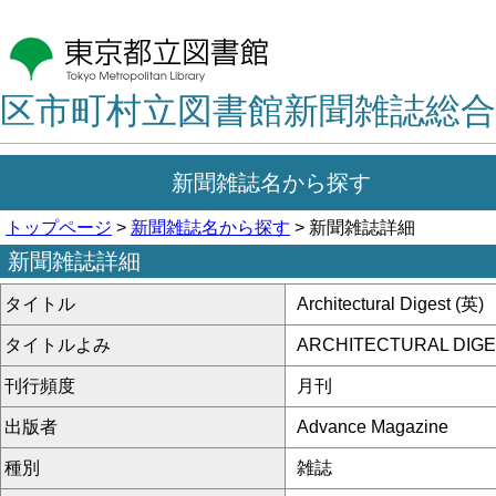
区市町村立図書館新聞雑誌総合
新聞雑誌名から探す
トップページ
>
新聞雑誌名から探す
> 新聞雑誌詳細
新聞雑誌詳細
タイトル
Architectural Digest (英)
タイトルよみ
ARCHITECTURAL DIG
刊行頻度
月刊
出版者
Advance Magazine
種別
雑誌