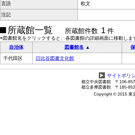
言語
欧文
注記
所蔵館一覧
1
所蔵館件数
件
※図書館名をクリックすると、各図書館の詳細画面に移動しま
自治体
図書館名
保
千代田区
日比谷図書文化館
▶
サイトポリ
都立中央図書館 〒106-8575
都立多摩図書館 〒185-8520
Copyright © 2015 