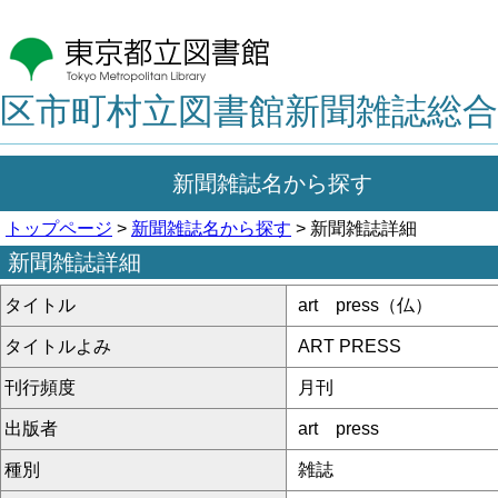
区市町村立図書館新聞雑誌総合
新聞雑誌名から探す
トップページ
>
新聞雑誌名から探す
> 新聞雑誌詳細
新聞雑誌詳細
タイトル
art press（仏）
タイトルよみ
ART PRESS
刊行頻度
月刊
出版者
art press
種別
雑誌