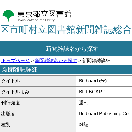
区市町村立図書館新聞雑誌総合
新聞雑誌名から探す
トップページ
>
新聞雑誌名から探す
> 新聞雑誌詳細
新聞雑誌詳細
タイトル
Billboard (米)
タイトルよみ
BILLBOARD
刊行頻度
週刊
出版者
Billboard Publishing Co.
種別
雑誌