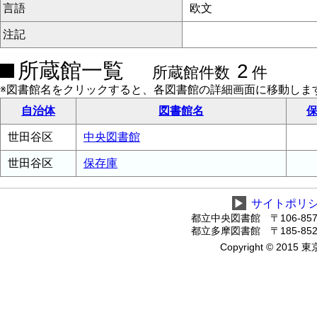
言語
欧文
注記
所蔵館一覧
2
所蔵館件数
件
※図書館名をクリックすると、各図書館の詳細画面に移動しま
自治体
図書館名
保
世田谷区
中央図書館
世田谷区
保存庫
▶
サイトポリ
都立中央図書館 〒106-8575
都立多摩図書館 〒185-8520
Copyright © 2015 