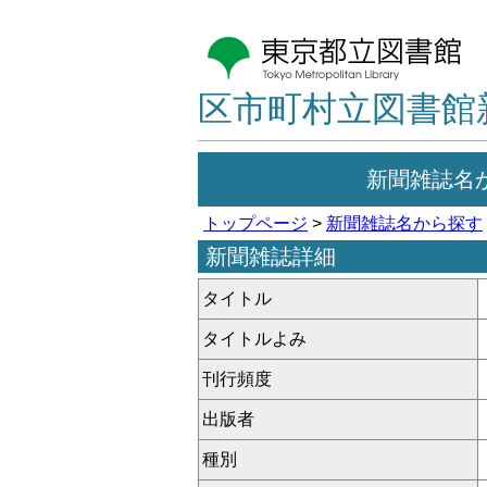
区市町村立図書館
新聞雑誌名
トップページ
>
新聞雑誌名から探す
新聞雑誌詳細
タイトル
タイトルよみ
刊行頻度
出版者
種別