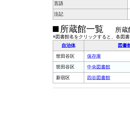
言語
注記
所蔵館一覧
所蔵
※図書館名をクリックすると、各図
自治体
図書
世田谷区
保存庫
世田谷区
中央図書館
新宿区
四谷図書館