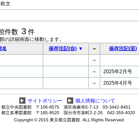
欧文
3
館件数
件
書館の詳細画面に移動します。
館名
保存注記(自)
～
保存注記(至)
～
～
2025年2月号
～
2025年4月号
▶
サイトポリシー
▶
個人情報について
都立中央図書館 〒106-8575 港区南麻布5-7-13 03-3442-8451
都立多摩図書館 〒185-8520 国分寺市泉町2-2-26 042-359-4020
Copyright © 2015 東京都立図書館. ALL Rights Reserved.