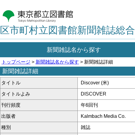
区市町村立図書館新聞雑誌総合
新聞雑誌名から探す
トップページ
>
新聞雑誌名から探す
> 新聞雑誌詳細
新聞雑誌詳細
タイトル
Discover (米)
タイトルよみ
DISCOVER
刊行頻度
年6回刊
出版者
Kalmbach Media Co.
種別
雑誌