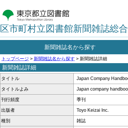
区市町村立図書館新聞雑誌総合
新聞雑誌名から探す
トップページ
>
新聞雑誌名から探す
> 新聞雑誌詳細
新聞雑誌詳細
タイトル
Japan Company Handbook
タイトルよみ
Japan company handboo
刊行頻度
季刊
出版者
Toyo Keizai Inc.
種別
雑誌