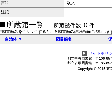
言語
欧文
注記
所蔵館一覧
0
所蔵館件数
件
※図書館名をクリックすると、各図書館の詳細画面に移動しま
自治体
図書館名
保
▶
サイトポリ
都立中央図書館 〒106-8575
都立多摩図書館 〒185-8520
Copyright © 2015 