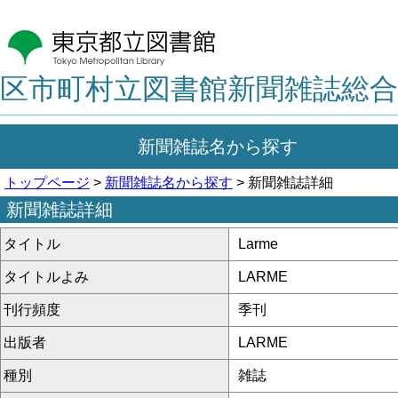
区市町村立図書館新聞雑誌総合
新聞雑誌名から探す
トップページ
>
新聞雑誌名から探す
> 新聞雑誌詳細
新聞雑誌詳細
タイトル
Larme
タイトルよみ
LARME
刊行頻度
季刊
出版者
LARME
種別
雑誌