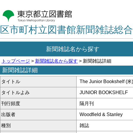
区市町村立図書館新聞雑誌総合
新聞雑誌名から探す
トップページ
>
新聞雑誌名から探す
> 新聞雑誌詳細
新聞雑誌詳細
タイトル
The Junior Bookshelf (米
タイトルよみ
JUNIOR BOOKSHELF
刊行頻度
隔月刊
出版者
Woodfield & Stanley
種別
雑誌